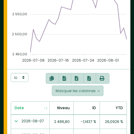
2 550,00
2 500,00
2 450,00
2026-07-08
2026-07-16
2026-07-24
2026-08-01
Masquer les colonnes
Date
Niveau
1D
YTD
2026-08-07
2 486,80
-1,1437 %
26,0926 %