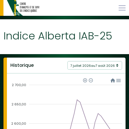
Indice Alberta IAB-25
Historique
7 juillet 2026
au
7 août 2026
2 700,00
2 650,00
2 600,00